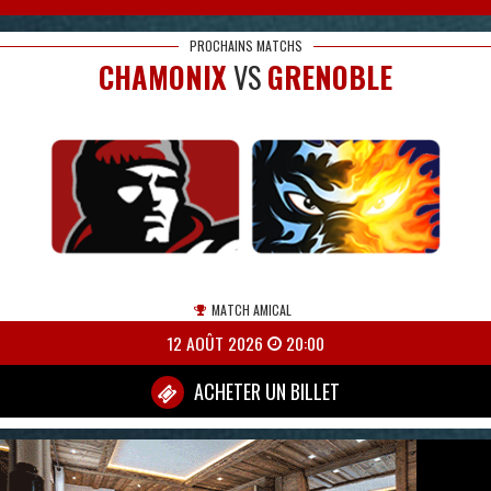
PROCHAINS MATCHS
CHAMONIX
VS
GRENOBLE
MATCH AMICAL
12 AOÛT 2026
20:00
ACHETER UN BILLET