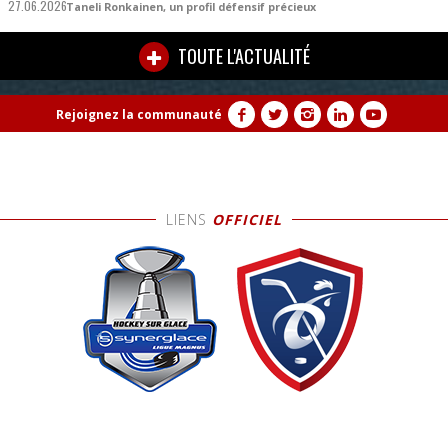
27.06.2026
Taneli Ronkainen, un profil défensif précieux
TOUTE L'ACTUALITÉ
Rejoignez la communauté
LIENS
OFFICIEL