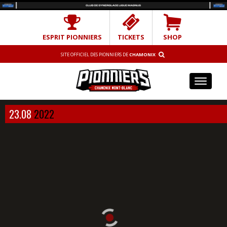
ESPRIT PIONNIERS
TICKETS
SHOP
SITE OFFICIEL DES PIONNIERS DE
CHAMONIX
Toggl
naviga
23.08
2022