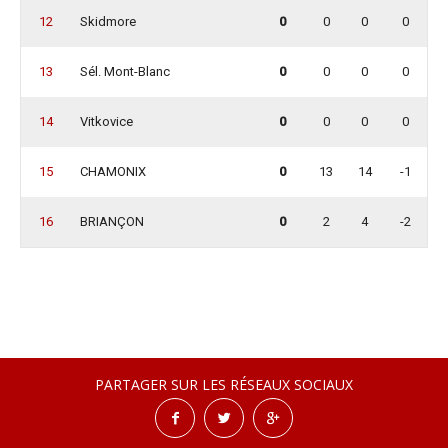
12
Skidmore
0
0
0
0
13
Sél. Mont-Blanc
0
0
0
0
14
Vitkovice
0
0
0
0
15
CHAMONIX
0
13
14
-1
16
BRIANÇON
0
2
4
-2
PARTAGER SUR LES RÉSEAUX SOCIAUX