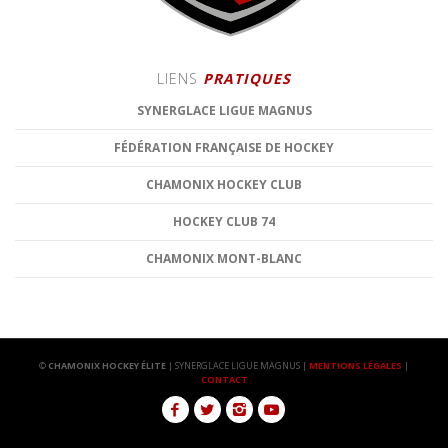
LIENS
PRATIQUES
SYNERGLACE LIGUE MAGNUS
FÉDÉRATION FRANÇAISE DE HOCKEY
CHAMONIX HOCKEY CLUB
HOCKEY CLUB 74
CHAMONIX MONT-BLANC
©
CHAMONIX HOCKEY ÉLITE
| SYNERGLACE LIGUE MAGNUS |
MENTIONS LÉGALES
|
CONTACT