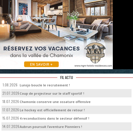
FIL ACTU
1.08.2026
Lunsjo boucle le recrutement !
21.07.2026
Coup de projecteur sur le staff sportif !
18.07.2026
Chamonix conserve une ossature offensive
17.07.2026
Le hockey est officiellement de retour !
15.07.2026
4 reconductions dans le secteur défensif !
14.07.2026
Aubrun poursuit l’aventure Pionniers !