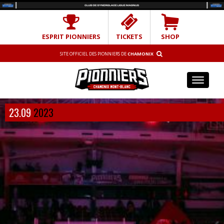
ESPRIT PIONNIERS
TICKETS
SHOP
SITE OFFICIEL DES PIONNIERS DE
CHAMONIX
Toggl
naviga
23.09
2023