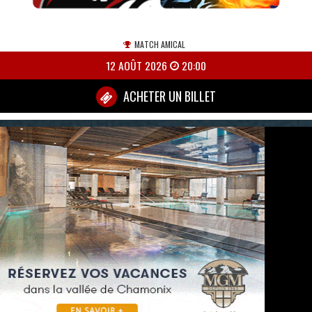
MATCH AMICAL
12 AOÛT 2026
20:00
ACHETER UN BILLET