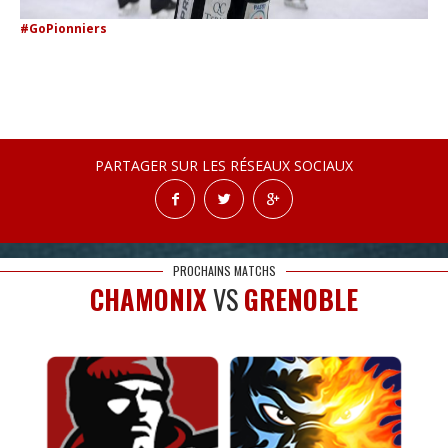
#GoPionniers
PARTAGER SUR LES RÉSEAUX SOCIAUX
PROCHAINS MATCHS
CHAMONIX
VS
GRENOBLE