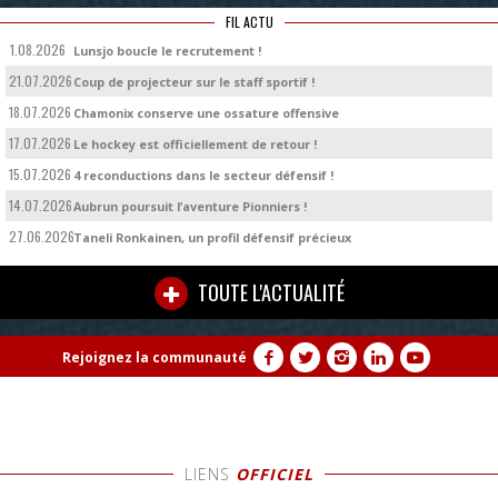
FIL ACTU
1.08.2026
Lunsjo boucle le recrutement !
21.07.2026
Coup de projecteur sur le staff sportif !
18.07.2026
Chamonix conserve une ossature offensive
17.07.2026
Le hockey est officiellement de retour !
15.07.2026
4 reconductions dans le secteur défensif !
14.07.2026
Aubrun poursuit l’aventure Pionniers !
27.06.2026
Taneli Ronkainen, un profil défensif précieux
TOUTE L'ACTUALITÉ
Rejoignez la communauté
LIENS
OFFICIEL