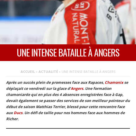
UNE INTENSE BATAILLE À ANGERS
ACCUEIL
»
ACTUALITÉ
»
UNE INTENSE BATAILLE À ANGERS
Après un succès plein de promesses face aux Rapaces,
Chamonix
se
déplaçait ce vendredi sur la glace d’
Angers
. Une formation
chamoniarde qui en plus des 4 absences enregistrées face à Gap,
devait également se passer des services de son meilleur pointeur du
début de saison Matthias Terrier, blessé pour cette rencontre face
aux
Ducs
. Un défi de taille pour nos hommes face aux hommes de
Richer.