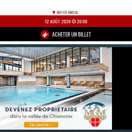
MATCH AMICAL
12 AOÛT 2026
20:00
ACHETER UN BILLET