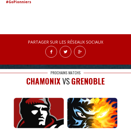
#GoPionniers
PARTAGER SUR LES RÉSEAUX SOCIAUX
PROCHAINS MATCHS
CHAMONIX
VS
GRENOBLE