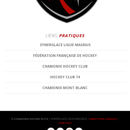
LIENS
PRATIQUES
SYNERGLACE LIGUE MAGNUS
FÉDÉRATION FRANÇAISE DE HOCKEY
CHAMONIX HOCKEY CLUB
HOCKEY CLUB 74
CHAMONIX MONT-BLANC
©
CHAMONIX HOCKEY ÉLITE
| SYNERGLACE LIGUE MAGNUS |
MENTIONS LÉGALES
|
CONTACT