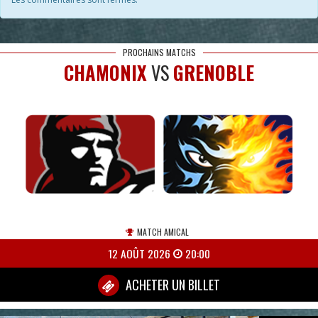
PROCHAINS MATCHS
CHAMONIX
VS
GRENOBLE
MATCH AMICAL
12 AOÛT 2026
20:00
ACHETER UN BILLET