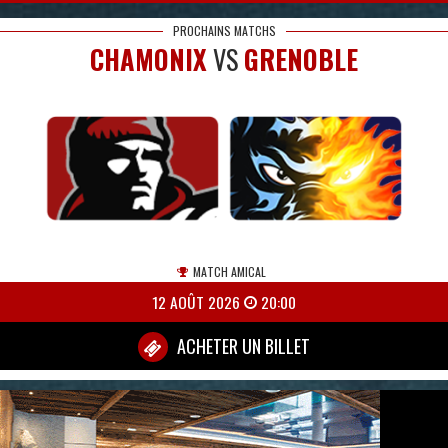
PROCHAINS MATCHS
CHAMONIX
VS
GRENOBLE
MATCH AMICAL
12 AOÛT 2026
20:00
ACHETER UN BILLET