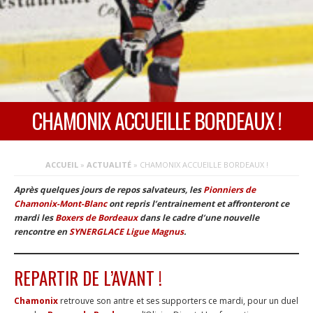
CHAMONIX ACCUEILLE BORDEAUX !
ACCUEIL
»
ACTUALITÉ
»
CHAMONIX ACCUEILLE BORDEAUX !
Après quelques jours de repos salvateurs, les
Pionniers de
Chamonix-Mont-Blanc
ont repris l’entrainement et affronteront ce
mardi les
Boxers de Bordeaux
dans le cadre d’une nouvelle
rencontre en
SYNERGLACE Ligue Magnus
.
REPARTIR DE L’AVANT !
Chamonix
retrouve son antre et ses supporters ce mardi, pour un duel