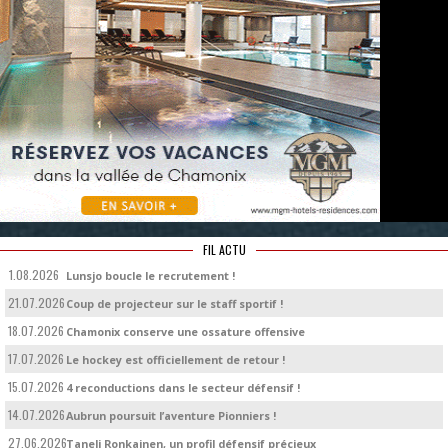
FIL ACTU
1.08.2026
Lunsjo boucle le recrutement !
21.07.2026
Coup de projecteur sur le staff sportif !
18.07.2026
Chamonix conserve une ossature offensive
17.07.2026
Le hockey est officiellement de retour !
15.07.2026
4 reconductions dans le secteur défensif !
14.07.2026
Aubrun poursuit l’aventure Pionniers !
27.06.2026
Taneli Ronkainen, un profil défensif précieux