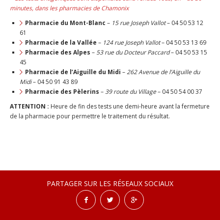
minutes, dans les pharmacies de Chamonix
Pharmacie du Mont-Blanc
–
15 rue Joseph Vallot
– 04 50 53 12
61
Pharmacie de la Vallée
–
124 rue Joseph Vallot
– 04 50 53 13 69
Pharmacie des Alpes
–
53 rue du Docteur Paccard
– 04 50 53 15
45
Pharmacie de l’Aiguille du Midi
–
262 Avenue de l’Aiguille du
Midi
– 04 50 91 43 89
Pharmacie des Pèlerins
–
39 route du Village
– 04 50 54 00 37
ATTENTION :
Heure de fin des tests une demi-heure avant la fermeture
de la pharmacie pour permettre le traitement du résultat.
PARTAGER SUR LES RÉSEAUX SOCIAUX