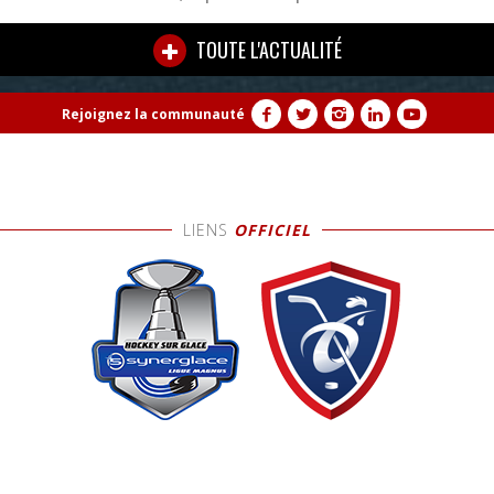
TOUTE L'ACTUALITÉ
Rejoignez la communauté
LIENS
OFFICIEL